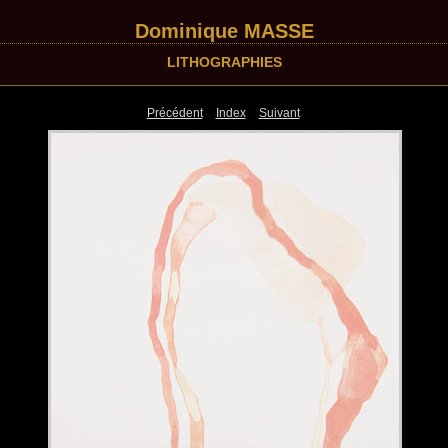
Dominique MASSE
LITHOGRAPHIES
Précédent
Index
Suivant